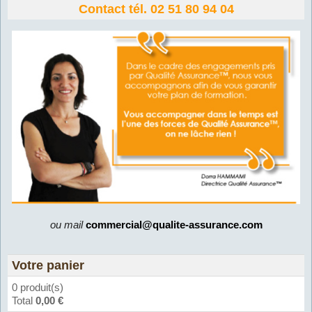
Contact tél. 02 51 80 94 04
ou mail
commercial@qualite-assurance.com
Votre panier
0 produit(s)
Total
0,00 €