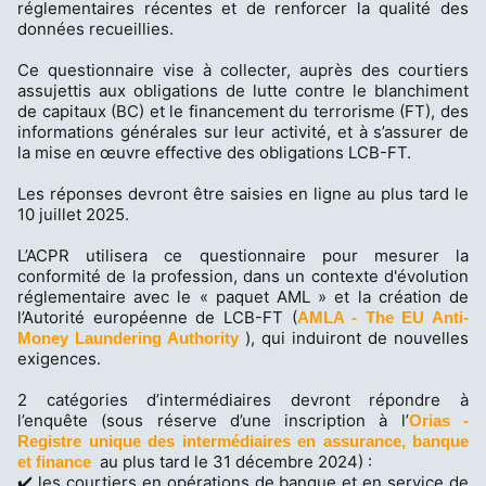
réglementaires récentes et de renforcer la qualité des
données recueillies.
Ce questionnaire vise à collecter, auprès des courtiers
assujettis aux obligations de lutte contre le blanchiment
de capitaux (BC) et le financement du terrorisme (FT), des
informations générales sur leur activité, et à s’assurer de
la mise en œuvre effective des obligations LCB-FT.
Les réponses devront être saisies en ligne au plus tard le
10 juillet 2025.
L’ACPR utilisera ce questionnaire pour mesurer la
conformité de la profession, dans un contexte d'évolution
réglementaire avec le « paquet AML » et la création de
l’Autorité européenne de LCB-FT (
AMLA - The EU Anti-
), qui induiront de nouvelles
Money Laundering Authority
exigences.
2 catégories d’intermédiaires devront répondre à
l’enquête (sous réserve d’une inscription à l’
Orias -
Registre unique des intermédiaires en assurance, banque
au plus tard le 31 décembre 2024) :
et finance
✔️ les courtiers en opérations de banque et en service de