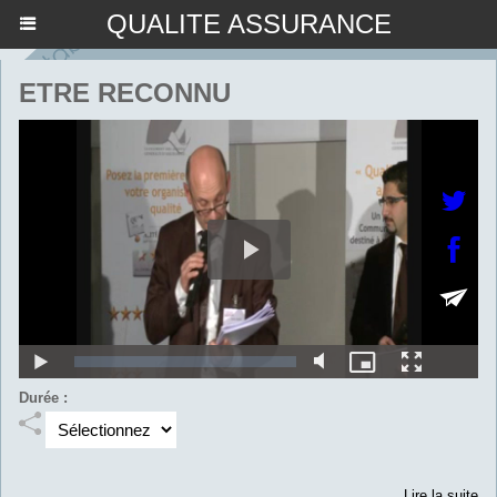
QUALITE ASSURANCE
ETRE RECONNU
Durée :
Lire la suite