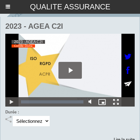
QUALITE ASSURANCE
2023 - AGEA C2I
Durée :
Lire la suite