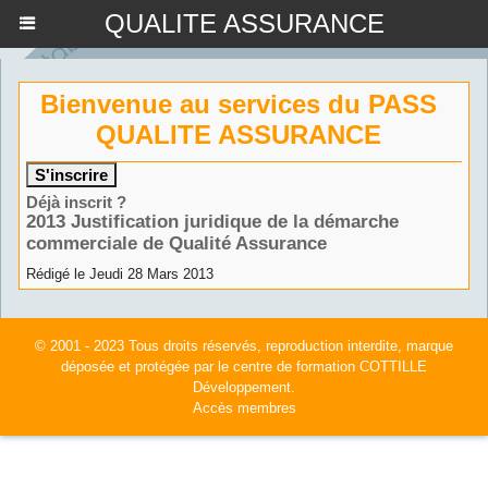
QUALITE ASSURANCE
Bienvenue au services du PASS
QUALITE ASSURANCE
Déjà inscrit ?
2013 Justification juridique de la démarche
commerciale de Qualité Assurance
Rédigé le Jeudi 28 Mars 2013
© 2001 - 2023 Tous droits réservés, reproduction interdite, marque
déposée et protégée par le centre de formation COTTILLE
Développement.
Accès membres