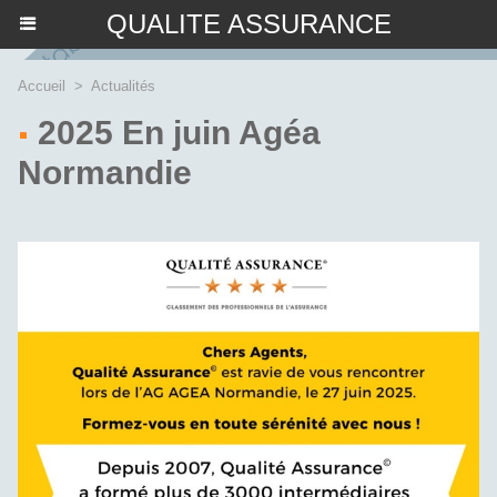
QUALITE ASSURANCE
Accueil
>
Actualités
2025 En juin Agéa
Normandie