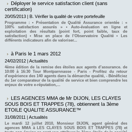
Déployer le service satisfaction client (sans
certification)
20/05/2013
|
B. Vérifier la qualité de votre portefeuille
Programme : • Présentation de Qualité Assurance orientée : «
100% satisfaction assurés » • Auto-évaluation en ligne et
exploitation des résultats (point fort, point faible, taux de
satisfaction) • Mise en place de l’Observatoire Qualité • Les
différents indicateurs afin de valoriser...
à Paris le 1 mars 2012
24/02/2012
|
Actualités
4ème édition de la remise des étoiles aux agents d’assurance. de
10:00 à 16:30 Tour Montparnnasse - Paris - Profitez du retour
d'expérience des 140 agents dans la démarche qualité, - Bénéficiez
du 1er comparateur de la qualité de service et bien comprendre les
enjeux de votre e-réputation,...
LES AGENCES MMA de Mr DIJON, LES CLAYES
SOUS BOIS ET TRAPPES (78), obtiennent la 3ème
ETOILE QUALITE ASSURANCE™
31/08/2011
|
Actualités
Le mardi 12 juillet 2010, Monsieur DIJON, agent général des
agences MMA à LES CLAYES SOUS BOIS ET TRAPPES (78) et