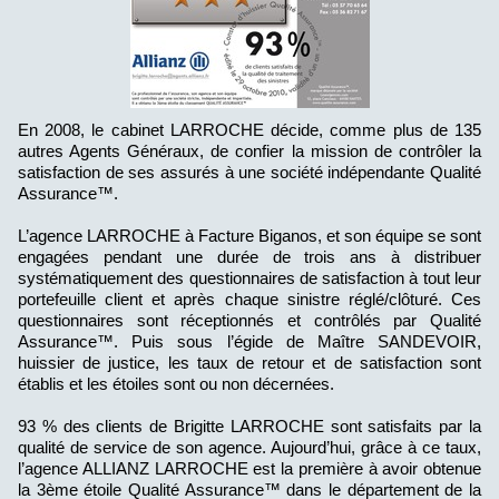
En 2008, le cabinet LARROCHE décide, comme plus de 135
autres Agents Généraux, de confier la mission de contrôler la
satisfaction de ses assurés à une société indépendante Qualité
Assurance™.
L’agence LARROCHE à Facture Biganos, et son équipe se sont
engagées pendant une durée de trois ans à distribuer
systématiquement des questionnaires de satisfaction à tout leur
portefeuille client et après chaque sinistre réglé/clôturé. Ces
questionnaires sont réceptionnés et contrôlés par Qualité
Assurance™. Puis sous l’égide de Maître SANDEVOIR,
huissier de justice, les taux de retour et de satisfaction sont
établis et les étoiles sont ou non décernées.
93 % des clients de Brigitte LARROCHE sont satisfaits par la
qualité de service de son agence. Aujourd’hui, grâce à ce taux,
l’agence ALLIANZ LARROCHE est la première à avoir obtenue
la 3ème étoile Qualité Assurance™ dans le département de la