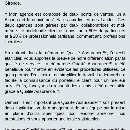
Gironde.
« Mon agence est composé de deux points de ventes, un à
Biganos et le deuxième à Salles aux limites des Landes. Ces
deux agences sont gérées par deux collaboratrices et moi-
même. Le portefeuille client est constitué à 80% de particuliers
et à 20% de professionnels (artisans, commerçant, professions
libérales).
En entrant dans la démarche Qualité Assurance™, l’objectif
était clair, vous apportez la preuve de notre différenciation par la
qualité de service. La démarche Qualité Assurance™ a été
bénéfique pour mettre en évidence les procédures utilisées, ce
qui a permis d’éclaircir et de simplifier le travail. La démarche a
facilité la connaissance du portefeuille client pour un meilleur
suivi. Enfin, l’analyse du ressenti des clients a été accessible
grâce à Qualité Assurance™.
Demain, il est important que Qualité Assurance™ soit présent
dans l’optimisation du management de son équipe par la mise
en place d’outils spécifiques pour encore améliorer nos
prestations et vous apporter une totale satisfaction.
La marque Qualité Assurance™ est le garant de notre qualité de