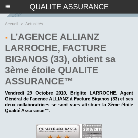
QUALITE ASSURANCE
Accueil
>
Actualités
L’AGENCE ALLIANZ
LARROCHE, FACTURE
BIGANOS (33), obtient sa
3ème étoile QUALITE
ASSURANCE™
Vendredi 29 Octobre 2010, Brigitte LARROCHE, Agent
Général de l’agence ALLIANZ à Facture Biganos (33) et ses
deux collaboratrices se sont vues attribuer la 3ème étoile
Qualité Assurance™.