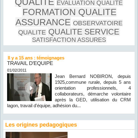
QUALITE
EVALUATION QUALITE
FORMATION QUALITE
ASSURANCE
OBSERVATOIRE
QUALITE SERVICE
QUALITE
SATISFACTION ASSURES
Il y a 15 ans : témoignages
TRAVAIL D'EQUIPE
01/02/2011
Jean Bernard NOBIRON, depuis
1925,commune rurale, depuis 5 ans
orientation professionnels, 4
collaborateurs, démarche volontaire
après la GED, utilisation du CRM
lagon, travail d'équipe, adhésion du...
Les origines pedagogiques