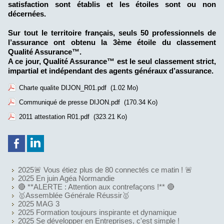
satisfaction sont établis et les étoiles sont ou non
décernées.
Sur tout le territoire français, seuls 50 professionnels de
l’assurance ont obtenu la 3ème étoile du classement
Qualité Assurance™.
A ce jour, Qualité Assurance™ est le seul classement strict,
impartial et indépendant des agents généraux d’assurance.
Charte qualite DIJON_R01.pdf
(1.02 Mo)
Communiqué de presse DIJON.pdf
(170.34 Ko)
2011 attestation R01.pdf
(323.21 Ko)
2025🚨 Vous étiez plus de 80 connectés ce matin ! 🚨
2025 En juin Agéa Normandie
🔴 **ALERTE : Attention aux contrefaçons !** 🔴
🥇Assemblée Générale Réussir🥇
2025 MAG 3
2025 Formation toujours inspirante et dynamique
2025 Se développer en Entreprises, c'est simple !