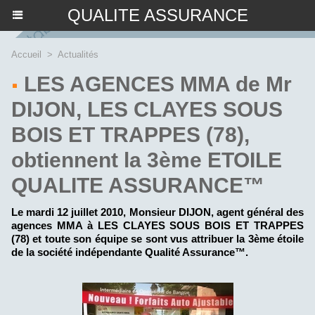
QUALITE ASSURANCE
Accueil
>
Actualités
LES AGENCES MMA de Mr
DIJON, LES CLAYES SOUS
BOIS ET TRAPPES (78),
obtiennent la 3ème ETOILE
QUALITE ASSURANCE™
Le mardi 12 juillet 2010, Monsieur DIJON, agent général des
agences MMA à LES CLAYES SOUS BOIS ET TRAPPES
(78) et toute son équipe se sont vus attribuer la 3ème étoile
de la société indépendante Qualité Assurance™.