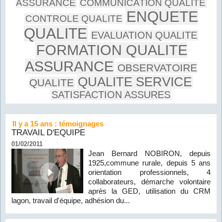
ASSURANCE
COMMUNICATION QUALITE
ENQUETE
CONTROLE QUALITE
QUALITE
EVALUATION QUALITE
FORMATION QUALITE
ASSURANCE
OBSERVATOIRE
QUALITE SERVICE
QUALITE
SATISFACTION ASSURES
Il y a 15 ans : témoignages
TRAVAIL D'EQUIPE
01/02/2011
Jean Bernard NOBIRON, depuis
1925,commune rurale, depuis 5 ans
orientation professionnels, 4
collaborateurs, démarche volontaire
après la GED, utilisation du CRM
lagon, travail d'équipe, adhésion du...