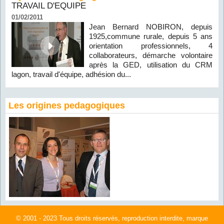
TRAVAIL D'EQUIPE
01/02/2011
Jean Bernard NOBIRON, depuis
1925,commune rurale, depuis 5 ans
orientation professionnels, 4
collaborateurs, démarche volontaire
après la GED, utilisation du CRM
lagon, travail d'équipe, adhésion du...
Les origines pedagogiques
© 2001 - 2023 Tous droits réservés, reproduction interdite, marque