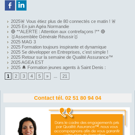
2025🚨 Vous étiez plus de 80 connectés ce matin ! 🚨
2025 En juin Agéa Normandie
🔴 **ALERTE : Attention aux contrefaçons !** 🔴
🥇Assemblée Générale Réussir🥇
2025 MAG 3
2025 Formation toujours inspirante et dynamique
2025 Se développer en Entreprises, c'est simple !
2025 Retour sur la semaine de Qualité Assurance™
2025 AGEA EST
2025 🔔 Formation jeunes agents à Saint Denis :
1
2
3
4
5
»
...
21
Contact tél. 02 51 80 94 04