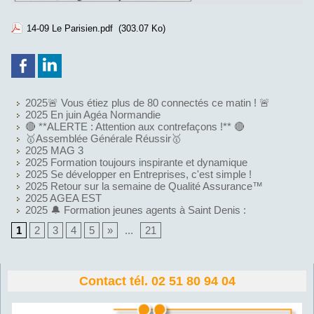
14-09 Le Parisien.pdf
(303.07 Ko)
2025🚨 Vous étiez plus de 80 connectés ce matin ! 🚨
2025 En juin Agéa Normandie
🔴 **ALERTE : Attention aux contrefaçons !** 🔴
🥇Assemblée Générale Réussir🥇
2025 MAG 3
2025 Formation toujours inspirante et dynamique
2025 Se développer en Entreprises, c'est simple !
2025 Retour sur la semaine de Qualité Assurance™
2025 AGEA EST
2025 🔔 Formation jeunes agents à Saint Denis :
1
2
3
4
5
»
...
21
Contact tél. 02 51 80 94 04