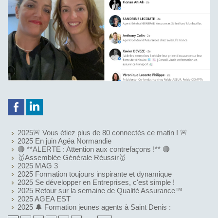
g
2025🚨 Vous étiez plus de 80 connectés ce matin ! 🚨
2025 En juin Agéa Normandie
🔴 **ALERTE : Attention aux contrefaçons !** 🔴
🥇Assemblée Générale Réussir🥇
2025 MAG 3
2025 Formation toujours inspirante et dynamique
2025 Se développer en Entreprises, c'est simple !
2025 Retour sur la semaine de Qualité Assurance™
2025 AGEA EST
2025 🔔 Formation jeunes agents à Saint Denis :