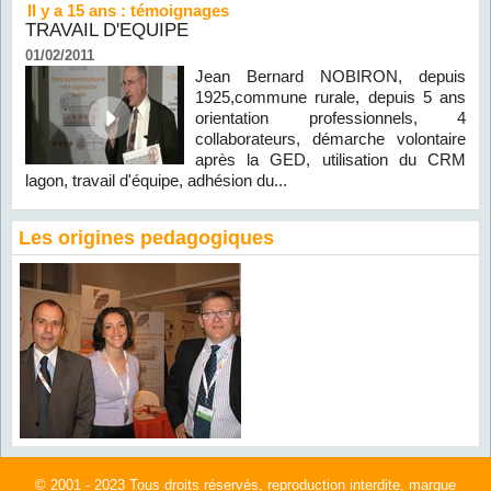
Il y a 15 ans : témoignages
TRAVAIL D'EQUIPE
01/02/2011
Jean Bernard NOBIRON, depuis
1925,commune rurale, depuis 5 ans
orientation professionnels, 4
collaborateurs, démarche volontaire
après la GED, utilisation du CRM
lagon, travail d'équipe, adhésion du...
Les origines pedagogiques
© 2001 - 2023 Tous droits réservés, reproduction interdite, marque