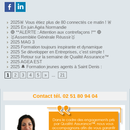
2025🚨 Vous étiez plus de 80 connectés ce matin ! 🚨
2025 En juin Agéa Normandie
🔴 **ALERTE : Attention aux contrefaçons !** 🔴
🥇Assemblée Générale Réussir🥇
2025 MAG 3
2025 Formation toujours inspirante et dynamique
2025 Se développer en Entreprises, c'est simple !
2025 Retour sur la semaine de Qualité Assurance™
2025 AGEA EST
2025 🔔 Formation jeunes agents à Saint Denis :
1
2
3
4
5
»
...
21
Contact tél. 02 51 80 94 04