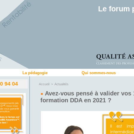
Le forum 
La pédagogie
Qui sommes-nous
80 94 04
Accueil
>
Actualités
Avez-vous pensé à valider vos 
formation DDA en 2021 ?