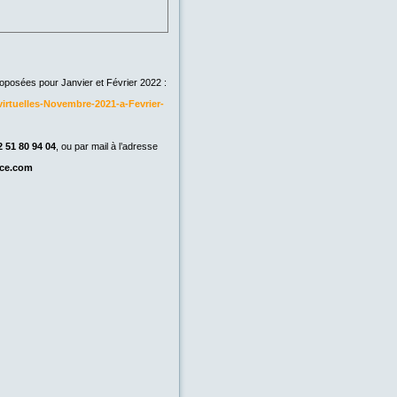
oposées pour Janvier et Février 2022 :
irtuelles-Novembre-2021-a-Fevrier-
2 51 80 94 04
, ou par mail à l’adresse
nce.com