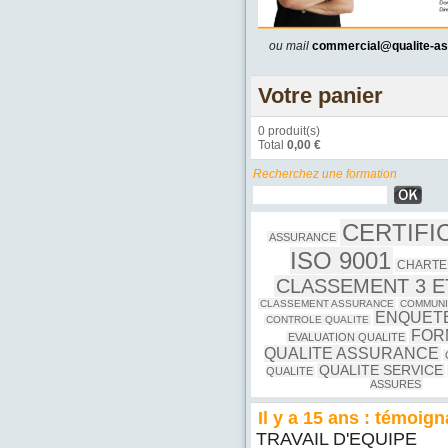
ou mail
commercial@qualite-a
Votre panier
0 produit(s)
Total
0,00 €
Recherchez une formation
CERTIFI
ASSURANCE
ISO 9001
CHARTE
CLASSEMENT 3 E
CLASSEMENT ASSURANCE
COMMUNI
ENQUETE
CONTROLE QUALITE
FOR
EVALUATION QUALITE
QUALITE ASSURANCE
QUALITE SERVICE
QUALITE
ASSURES
Il y a 15 ans : témoig
TRAVAIL D'EQUIPE