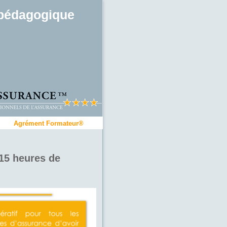
pédagogique
Agrément Formateur®
15 heures de