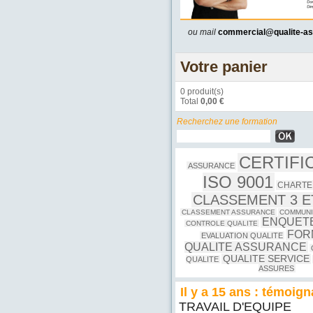
ou mail
commercial@qualite-a
Votre panier
0 produit(s)
Total
0,00 €
Recherchez une formation
CERTIFI
ASSURANCE
ISO 9001
CHARTE
CLASSEMENT 3 E
CLASSEMENT ASSURANCE
COMMUNI
ENQUETE
CONTROLE QUALITE
FOR
EVALUATION QUALITE
QUALITE ASSURANCE
QUALITE SERVICE
QUALITE
ASSURES
Il y a 15 ans : témoig
TRAVAIL D'EQUIPE