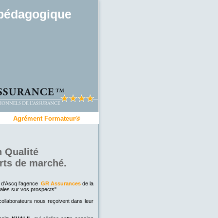
pédagogique
Agrément Formateur®
n Qualité
rts de marché.
e d'Ascq l'agence
GR Assurances
de la
ales sur vos prospects".
collaborateurs nous reçoivent dans leur