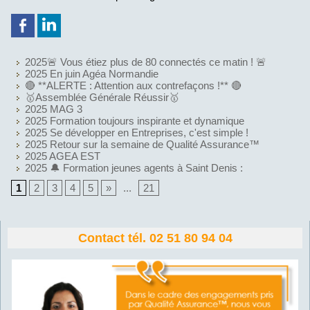
2025🚨 Vous étiez plus de 80 connectés ce matin ! 🚨
2025 En juin Agéa Normandie
🔴 **ALERTE : Attention aux contrefaçons !** 🔴
🥇Assemblée Générale Réussir🥇
2025 MAG 3
2025 Formation toujours inspirante et dynamique
2025 Se développer en Entreprises, c'est simple !
2025 Retour sur la semaine de Qualité Assurance™
2025 AGEA EST
2025 🔔 Formation jeunes agents à Saint Denis :
1
2
3
4
5
»
...
21
Contact tél. 02 51 80 94 04