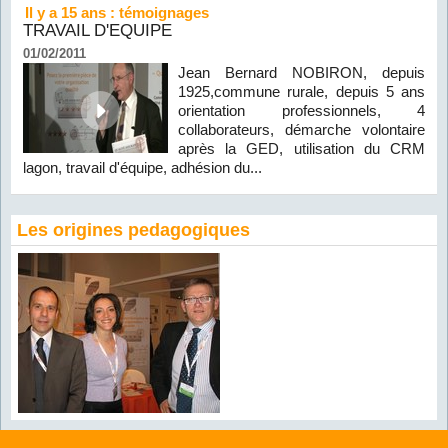
Il y a 15 ans : témoignages
TRAVAIL D'EQUIPE
01/02/2011
Jean Bernard NOBIRON, depuis
1925,commune rurale, depuis 5 ans
orientation professionnels, 4
collaborateurs, démarche volontaire
après la GED, utilisation du CRM
lagon, travail d'équipe, adhésion du...
Les origines pedagogiques