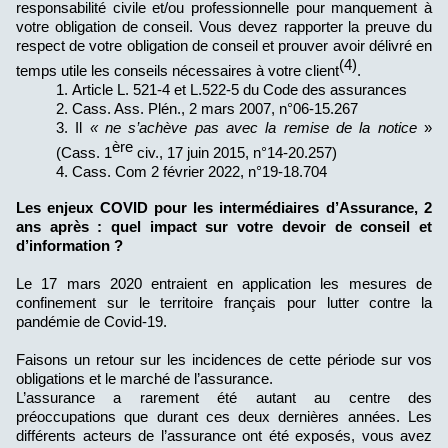
responsabilité civile et/ou professionnelle pour manquement à
votre obligation de conseil. Vous devez rapporter la preuve du
respect de votre obligation de conseil et prouver avoir délivré en
(4)
temps utile les conseils nécessaires à votre client
.
Article L. 521-4 et L.522-5 du Code des assurances
Cass. Ass. Plén., 2 mars 2007, n°06-15.267
Il
« ne s’achève pas avec la remise de la notice
»
ère
(Cass. 1
civ., 17 juin 2015, n°14-20.257)
Cass. Com 2 février 2022, n°19-18.704
Les enjeux COVID pour les intermédiaires d’Assurance, 2
ans après : quel impact sur votre devoir de conseil et
d’information ?
Le 17 mars 2020 entraient en application les mesures de
confinement sur le territoire français pour lutter contre la
pandémie de Covid-19.
Faisons un retour sur les incidences de cette période sur vos
obligations et le marché de l’assurance.
L’assurance a rarement été autant au centre des
préoccupations que durant ces deux dernières années. Les
différents acteurs de l’assurance ont été exposés, vous avez