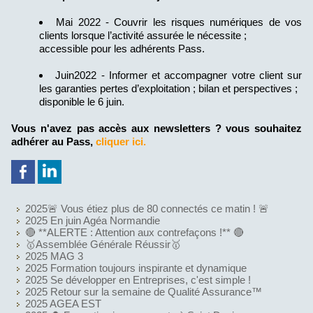
Mai 2022 - Couvrir les risques numériques de vos
clients lorsque l’activité assurée le nécessite ;
accessible pour les adhérents Pass.
Juin2022 - Informer et accompagner votre client sur
les garanties pertes d’exploitation ; bilan et perspectives ;
disponible le 6 juin.
Vous n'avez pas accès aux newsletters ? vous souhaitez
adhérer au Pass,
cliquer ici.
2025🚨 Vous étiez plus de 80 connectés ce matin ! 🚨
2025 En juin Agéa Normandie
🔴 **ALERTE : Attention aux contrefaçons !** 🔴
🥇Assemblée Générale Réussir🥇
2025 MAG 3
2025 Formation toujours inspirante et dynamique
2025 Se développer en Entreprises, c'est simple !
2025 Retour sur la semaine de Qualité Assurance™
2025 AGEA EST