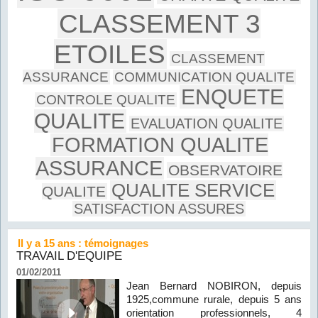
CLASSEMENT 3
ETOILES
CLASSEMENT
ASSURANCE
COMMUNICATION QUALITE
ENQUETE
CONTROLE QUALITE
QUALITE
EVALUATION QUALITE
FORMATION QUALITE
ASSURANCE
OBSERVATOIRE
QUALITE SERVICE
QUALITE
SATISFACTION ASSURES
Il y a 15 ans : témoignages
TRAVAIL D'EQUIPE
01/02/2011
Jean Bernard NOBIRON, depuis
1925,commune rurale, depuis 5 ans
orientation professionnels, 4