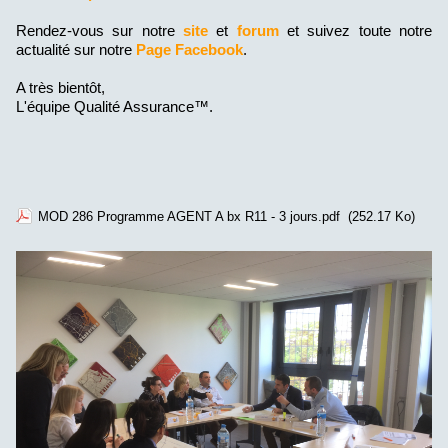
Rendez-vous sur notre
site
et
forum
et suivez toute notre
actualité sur notre
Page Facebook
.
A très bientôt,
L'équipe Qualité Assurance™.
MOD 286 Programme AGENT A bx R11 - 3 jours.pdf
(252.17 Ko)