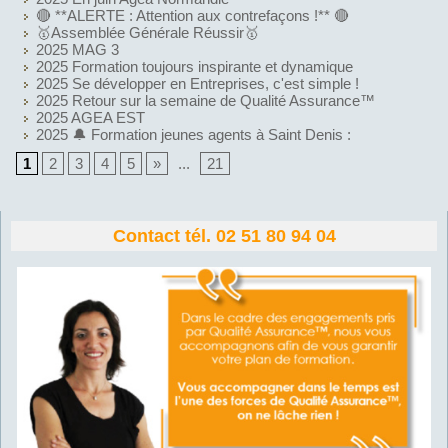
🔴 **ALERTE : Attention aux contrefaçons !** 🔴
🥇Assemblée Générale Réussir🥇
2025 MAG 3
2025 Formation toujours inspirante et dynamique
2025 Se développer en Entreprises, c'est simple !
2025 Retour sur la semaine de Qualité Assurance™
2025 AGEA EST
2025 🔔 Formation jeunes agents à Saint Denis :
1
2
3
4
5
»
...
21
Contact tél. 02 51 80 94 04