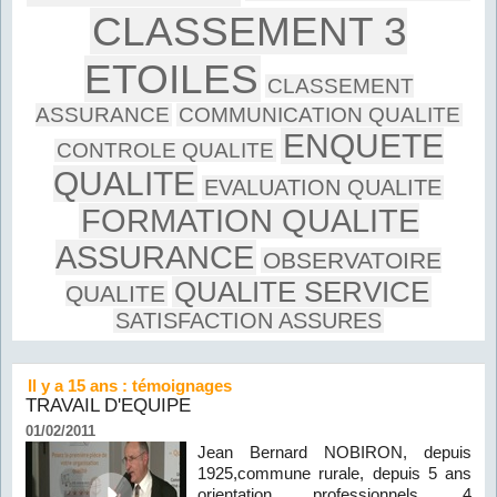
CLASSEMENT 3
ETOILES
CLASSEMENT
ASSURANCE
COMMUNICATION QUALITE
ENQUETE
CONTROLE QUALITE
QUALITE
EVALUATION QUALITE
FORMATION QUALITE
ASSURANCE
OBSERVATOIRE
QUALITE SERVICE
QUALITE
SATISFACTION ASSURES
Il y a 15 ans : témoignages
TRAVAIL D'EQUIPE
01/02/2011
Jean Bernard NOBIRON, depuis
1925,commune rurale, depuis 5 ans
orientation professionnels, 4