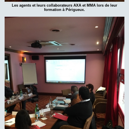
Les agents et leurs collaborateurs AXA et MMA lors de leur
formation à Périgueux.