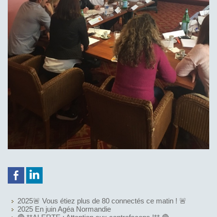
2025🚨 Vous étiez plus de 80 connectés ce matin ! 🚨
2025 En juin Agéa Normandie