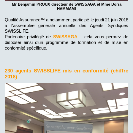
Mr Benjamin PROUX directeur de SWISSAGA et Mme Dorra
HAMMAMI
Qualité Assurance™ a notamment participé le jeudi 21 juin 2018
à l'assemblée générale annuelle des Agents Syndiqués
SWISSLIFE.
Partenaire privilégié de
SWISSAGA
cela vous permez de
disposer ainsi d'un programme de formation et de mise en
conformité spécifique.
230 agents SWISSLIFE mis en conformité (chiffre
2018)