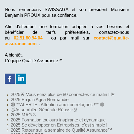
Nous remercions SWISSAGA et son président Monsieur
Benjamin PROUX pour sa confiance.
Afin d'effectuer une formation adaptée à vos besoins et
bénéficier de tarifs préférentiels, contactez-nous
au
02.51.80.94.04
ou par mail sur
contact@qualite-
assurance.com
.
A bientôt,
L'équipe Qualité Assurance™
2025🚨 Vous étiez plus de 80 connectés ce matin ! 🚨
2025 En juin Agéa Normandie
🔴 **ALERTE : Attention aux contrefaçons !** 🔴
🥇Assemblée Générale Réussir🥇
2025 MAG 3
2025 Formation toujours inspirante et dynamique
2025 Se développer en Entreprises, c'est simple !
2025 Retour sur la semaine de Qualité Assurance™