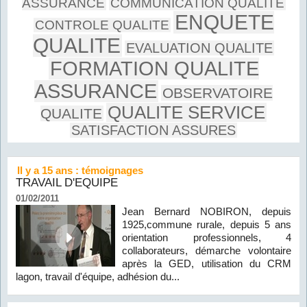
ASSURANCE
COMMUNICATION QUALITE
ENQUETE
CONTROLE QUALITE
QUALITE
EVALUATION QUALITE
FORMATION QUALITE
ASSURANCE
OBSERVATOIRE
QUALITE SERVICE
QUALITE
SATISFACTION ASSURES
Il y a 15 ans : témoignages
TRAVAIL D'EQUIPE
01/02/2011
Jean Bernard NOBIRON, depuis
1925,commune rurale, depuis 5 ans
orientation professionnels, 4
collaborateurs, démarche volontaire
après la GED, utilisation du CRM
lagon, travail d'équipe, adhésion du...