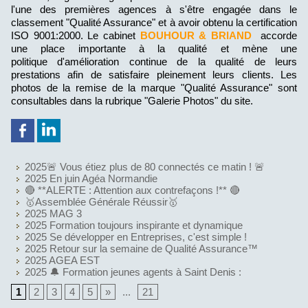
l'une des premières agences à s'être engagée dans le
classement "Qualité Assurance" et à avoir obtenu la certification
ISO 9001:2000. Le cabinet
BOUHOUR & BRIAND
accorde
une place importante à la qualité et mène une
politique d'amélioration continue de la qualité de leurs
prestations afin de satisfaire pleinement leurs clients. Les
photos de la remise de la marque "Qualité Assurance" sont
consultables dans la rubrique "Galerie Photos" du site.
2025🚨 Vous étiez plus de 80 connectés ce matin ! 🚨
2025 En juin Agéa Normandie
🔴 **ALERTE : Attention aux contrefaçons !** 🔴
🥇Assemblée Générale Réussir🥇
2025 MAG 3
2025 Formation toujours inspirante et dynamique
2025 Se développer en Entreprises, c'est simple !
2025 Retour sur la semaine de Qualité Assurance™
2025 AGEA EST
2025 🔔 Formation jeunes agents à Saint Denis :
1
2
3
4
5
»
...
21