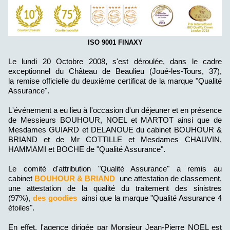
ISO 9001 FINAXY
Le lundi 20 Octobre 2008, s'est déroulée, dans le cadre
exceptionnel du Château de Beaulieu (Joué-les-Tours, 37),
la remise officielle du deuxième certificat de la marque "Qualité
Assurance".
L'événement a eu lieu à l'occasion d'un déjeuner et en présence
de Messieurs BOUHOUR, NOEL et MARTOT ainsi que de
Mesdames GUIARD et DELANOUE du cabinet BOUHOUR &
BRIAND et de Mr COTTILLE et Mesdames CHAUVIN,
HAMMAMI et BOCHE de "Qualité Assurance".
Le comité d'attribution "Qualité Assurance" a remis au
cabinet
BOUHOUR & BRIAND
une attestation de classement,
une attestation de la qualité du traitement des sinistres
(97%),
des goodies
ainsi que la marque "Qualité Assurance 4
étoiles".
En effet, l'agence dirigée par Monsieur Jean-Pierre NOEL est