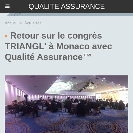
QUALITE ASSURANCE
Accueil
>
Actualités
Retour sur le congrès
TRIANGL' à Monaco avec
Qualité Assurance™