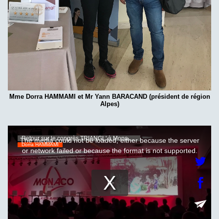
Mme Dorra HAMMAMI et Mr Yann BARACAND (président de région
Alpes)