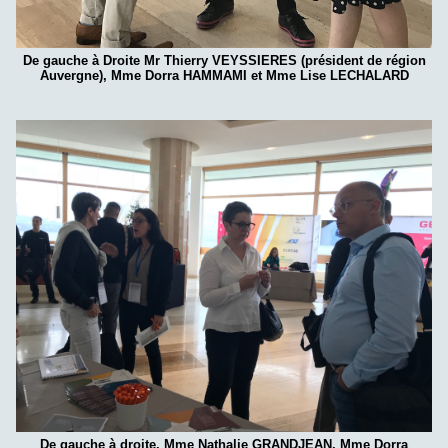
De gauche à Droite Mr Thierry VEYSSIERES (président de région
Auvergne), Mme Dorra HAMMAMI et Mme Lise LECHALARD
De gauche à droite, Mme Nathalie GRANDJEAN, Mme Dorra