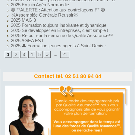
2025 En juin Agéa Normandie
🔴 **ALERTE : Attention aux contrefaçons !** 🔴
🥇Assemblée Générale Réussir🥇
2025 MAG 3
2025 Formation toujours inspirante et dynamique
2025 Se développer en Entreprises, c'est simple !
2025 Retour sur la semaine de Qualité Assurance™
2025 AGEA EST
2025 🔔 Formation jeunes agents à Saint Denis :
1
2
3
4
5
»
...
21
Contact tél. 02 51 80 94 04