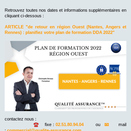
Retrouvez toutes nos dates et informations supplémentaires en
cliquant ci-dessous :
ARTICLE "de retour en région Ouest (Nantes, Angers et
Rennes) : planifiez votre plan de formation DDA 2022"
contactez nous :
☎️
fixe :
02.51.80.94.04
ou
📧
mail
:
commercial@qualite-assurance.com