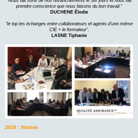
"Nous fait sortir de nos retranchements le 1er jours et nous fait
prendre conscience que nous faisons du bon travail."
DUCHENE Élodie
"le top les échanges entre collaborateurs et agents d'une même
CIE + le formateur".
LASNE Tiphanie
2019 : Nantes