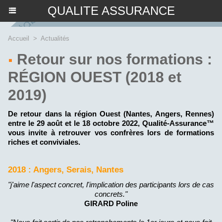
QUALITE ASSURANCE
Accueil
>
Actualités
Retour sur nos formations :
RÉGION OUEST (2018 et
2019)
De retour dans la région Ouest (Nantes, Angers, Rennes)
entre le 29 août et le 18 octobre 2022, Qualité-Assurance™
vous invite à retrouver vos confrères lors de formations
riches et conviviales.
2018 : Angers, Serais, Nantes
"j'aime l'aspect concret, l'implication des participants lors de cas
concrets."
GIRARD Poline