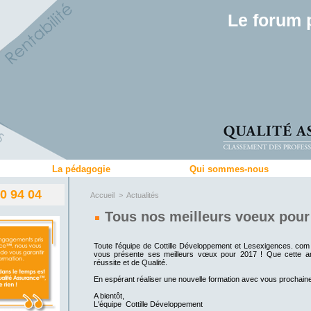
Le forum 
La pédagogie
Qui sommes-nous
80 94 04
Accueil
>
Actualités
Tous nos meilleurs voeux pour 
Toute l'équipe de Cottille Développement et Lesexigences. com
vous présente ses meilleurs vœux pour 2017 ! Que cette an
réussite et de Qualité.
En espérant réaliser une nouvelle formation avec vous prochain
A bientôt,
L'équipe Cottille Développement