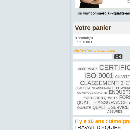
ou mail
commercial@qualite-a
Votre panier
0 produit(s)
Total
0,00 €
Recherchez une formation
CERTIFI
ASSURANCE
ISO 9001
CHARTE
CLASSEMENT 3 E
CLASSEMENT ASSURANCE
COMMUNI
ENQUETE
CONTROLE QUALITE
FOR
EVALUATION QUALITE
QUALITE ASSURANCE
QUALITE SERVICE
QUALITE
ASSURES
Il y a 15 ans : témoig
TRAVAIL D'EQUIPE