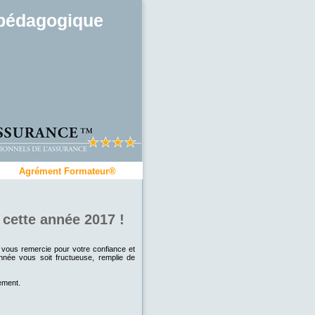
pédagogique
Agrément Formateur®
cette année 2017 !
 vous remercie pour votre confiance et
née vous soit fructueuse, remplie de
ement.