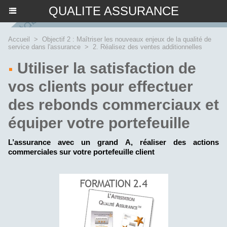
QUALITE ASSURANCE
Accueil
>
Objectif 2 : Maîtriser les nouveaux enjeux de la qualité de
service dans l'assurance
>
2. Réalisez des ventes additionnelles
Utiliser la satisfaction de
vos clients pour effectuer
des rebonds commerciaux et
équiper votre portefeuille
L’assurance avec un grand A, réaliser des actions
commerciales sur votre portefeuille client